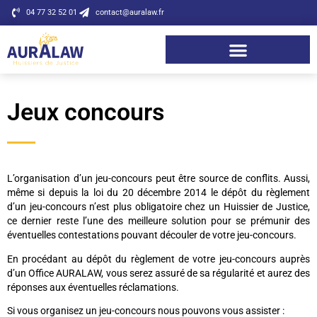
04 77 32 52 01
contact@auralaw.fr
Jeux concours
L’organisation d’un jeu-concours peut être source de conflits. Aussi,
même si depuis la loi du 20 décembre 2014 le dépôt du règlement
d’un jeu-concours n’est plus obligatoire chez un Huissier de Justice,
ce dernier reste l’une des meilleure solution pour se prémunir des
éventuelles contestations pouvant découler de votre jeu-concours.
En procédant au dépôt du règlement de votre jeu-concours auprès
d’un Office AURALAW, vous serez assuré de sa régularité et aurez des
réponses aux éventuelles réclamations.
Si vous organisez un jeu-concours nous pouvons vous assister :