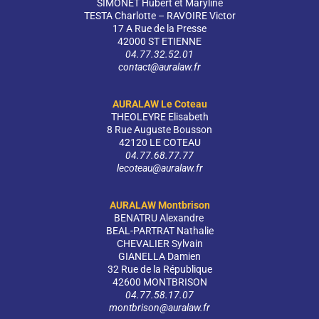
SIMONET Hubert et Maryline
TESTA Charlotte – RAVOIRE Victor
17 A Rue de la Presse
42000 ST ETIENNE
04.77.32.52.01
contact@auralaw.fr
AURALAW Le Coteau
THEOLEYRE Elisabeth
8 Rue Auguste Bousson
42120 LE COTEAU
04.77.68.77.77
lecoteau@auralaw.fr
AURALAW Montbrison
BENATRU Alexandre
BEAL-PARTRAT Nathalie
CHEVALIER Sylvain
GIANELLA Damien
32 Rue de la République
42600 MONTBRISON
04.77.58.17.07
montbrison@auralaw.fr